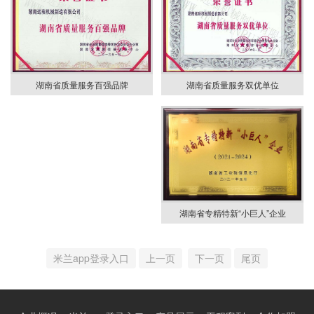
湖南省质量服务双优单位
湖南省质量服务百强品牌
湖南省专精特新“小巨人”企业
米兰app登录入口
上一页
下一页
尾页