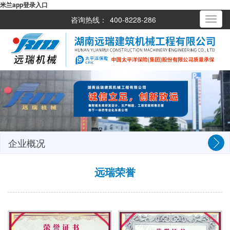
米兰app登录入口
咨询热线：
400-8228-286
Toggle
navigati
企业概况
远瑞荣誉