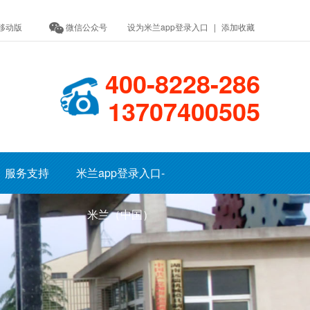
移动版
微信公众号
设为米兰app登录入口
|
添加收藏
400-8228-286
13707400505
服务支持
米兰app登录入口-
米兰（中国）