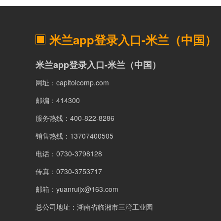
米兰app登录入口-米兰（中国）
米兰app登录入口-米兰（中国）
网址：capitolcomp.com
邮编：414300
服务热线：400-822-8286
销售热线：13707400505
电话：0730-3798128
传真：0730-3753717
邮箱：yuanruijx@163.com
总公司地址：湖南省临湘市三湾工业园