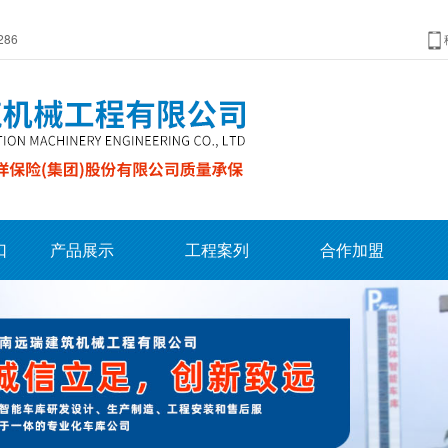
86
口
产品展示
工程案列
合作加盟