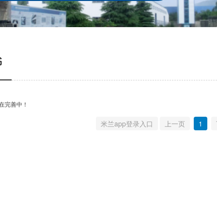
书
在完善中！
米兰app登录入口
上一页
1