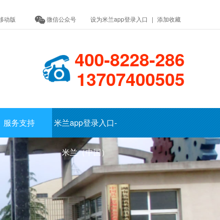
移动版
微信公众号
设为米兰app登录入口
|
添加收藏
400-8228-286
13707400505
服务支持
米兰app登录入口-
米兰（中国）