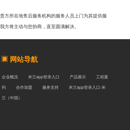
知贵方所在地售后服务机构的服务人员上门为其提供服
，我方将主动与您协商，直至圆满解决。
网站导航
企业概况
米兰app登录入口
产品展示
工程案
列
合作加盟
服务支持
米兰app登录入口-米
兰（中国）