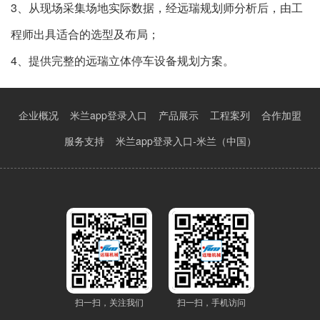
3、从现场采集场地实际数据，经远瑞规划师分析后，由工
程师出具适合的选型及布局；
4、提供完整的远瑞立体停车设备规划方案。
企业概况
米兰app登录入口
产品展示
工程案列
合作加盟
服务支持
米兰app登录入口-米兰（中国）
扫一扫，关注我们
扫一扫，手机访问