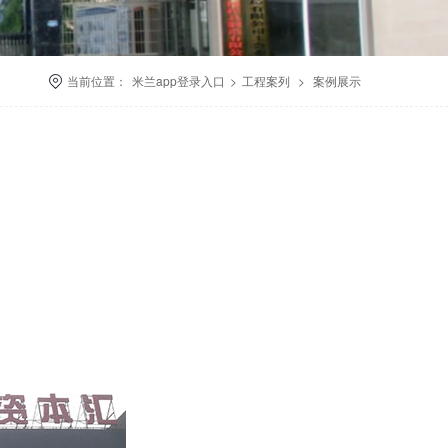
当前位置：
米兰app登录入口
>
工程案列
>
案例展示