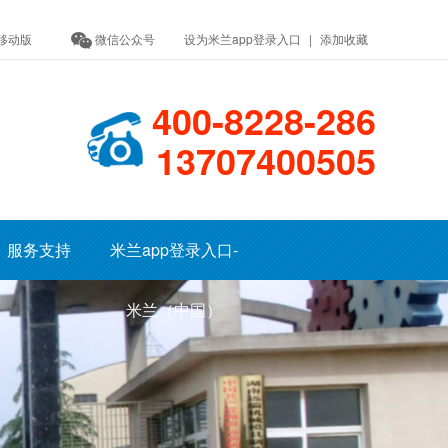
移动版
微信公众号
设为米兰app登录入口
|
添加收藏
400-8228-286
13707400505
服务支持
米兰app登录入口-
米兰（中国）