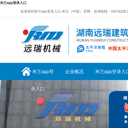
米兰app登录入口
欢迎来到米兰app登录入口-米兰（中国） 官网。咨询热线：400-8228-2
米兰app登
企业概况
米兰app登录入
录入口